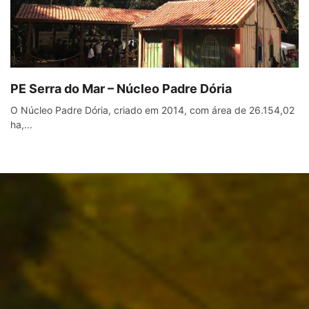
PE Serra do Mar – Núcleo Padre Dória
O Núcleo Padre Dória, criado em 2014, com área de 26.154,02
ha,...