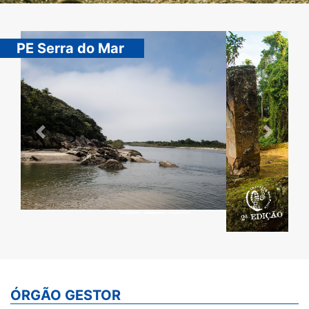
PE Serra do Mar
Previous
Next
ÓRGÃO GESTOR