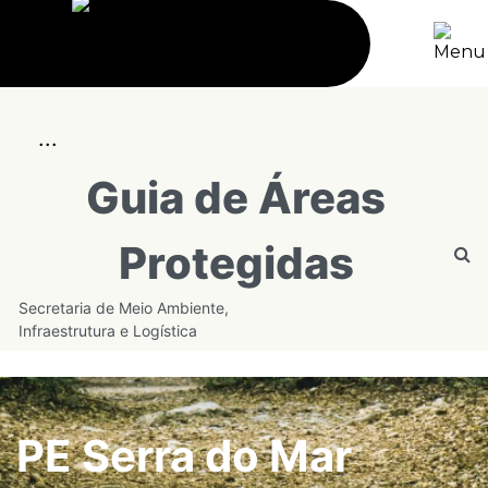
...
Guia de Áreas
Protegidas
Secretaria de Meio Ambiente,
Infraestrutura e Logística
PE Serra do Mar