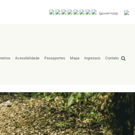
/governosp
teiros
Acessibilidade
Passaportes
Mapa
Ingressos
Contato