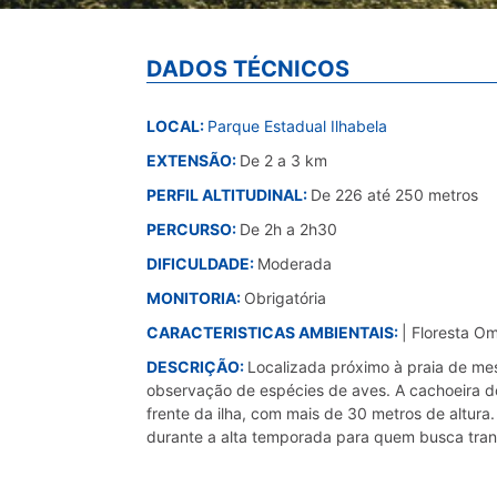
DADOS TÉCNICOS
LOCAL:
Parque Estadual Ilhabela
EXTENSÃO:
De 2 a 3 km
PERFIL ALTITUDINAL:
De 226 até 250 metros
PERCURSO:
De 2h a 2h30
DIFICULDADE:
Moderada
MONITORIA:
Obrigatória
CARACTERISTICAS AMBIENTAIS:
| Floresta O
DESCRIÇÃO:
Localizada próximo à praia de me
observação de espécies de aves. A cachoeira d
frente da ilha, com mais de 30 metros de altura
durante a alta temporada para quem busca tran