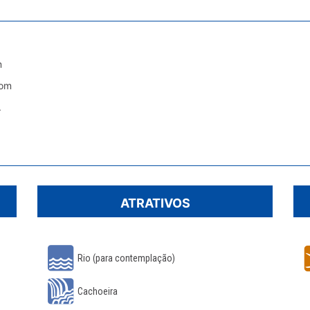
m
dom
.
ATRATIVOS
Rio (para contemplação)
Cachoeira