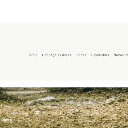
Início
Conheça as Áreas
Trilhas
Ciclotrilhas
Novos Ro