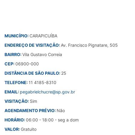
MUNICÍPIO:
CARAPICUÍBA
ENDEREÇO DE VISITAÇÃO:
Av. Francisco Pignatare, 505
BAIRRO:
Vila Gustavo Correia
CEP:
06900-000
DISTÂNCIA DE SÃO PAULO:
25
TELEFONE:
11 4185-8310
EMAIL:
pegabrielchucre@sp.gov.br
VISITAÇÃO:
Sim
AGENDAMENTO PRÉVIO:
Não
HORÁRIO:
06:00 - 18:00 - seg a dom
VALOR:
Gratuito