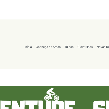
Início
Conheça as Áreas
Trilhas
Ciclotrilhas
Novos Ro