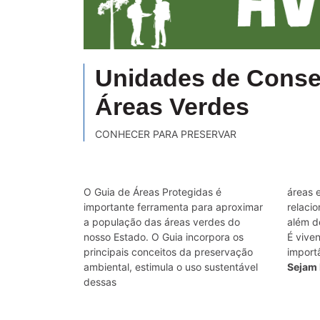
Unidades de Conse
Áreas Verdes
CONHECER PARA PRESERVAR
O Guia de Áreas Protegidas é
áreas 
importante ferramenta para aproximar
relaci
a população das áreas verdes do
além d
nosso Estado. O Guia incorpora os
É vive
principais conceitos da preservação
import
ambiental, estimula o uso sustentável
Sejam
dessas