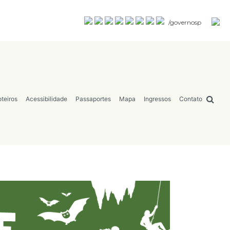
/governosp
teiros
Acessibilidade
Passaportes
Mapa
Ingressos
Contato