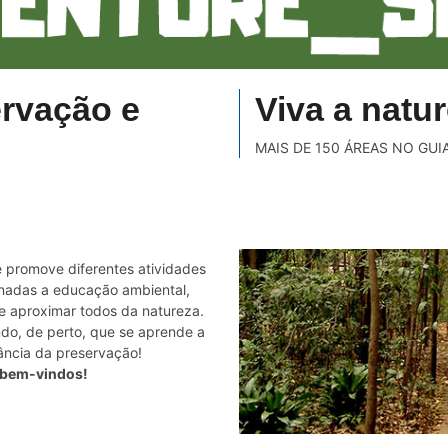
rvação e
Viva a natur
MAIS DE 150 ÁREAS NO GUIA
e promove diferentes atividades
onadas a educação ambiental,
e aproximar todos da natureza.
ndo, de perto, que se aprende a
ância da preservação!
 bem-vindos!