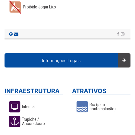
Proibido Jogar Lixo
Informações Legais
INFRAESTRUTURA
ATRATIVOS
Rio (para
Internet
contemplação)
Trapiche /
Ancoradouro