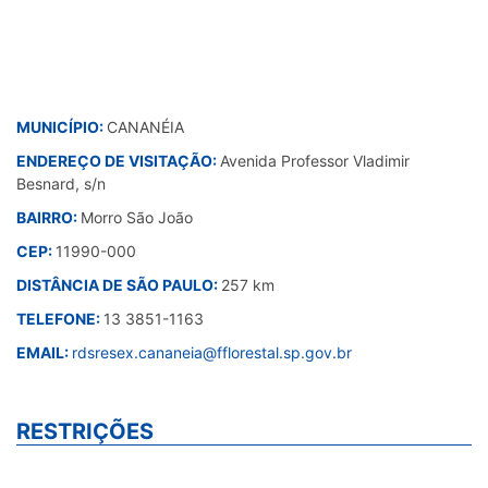
MUNICÍPIO:
CANANÉIA
ENDEREÇO DE VISITAÇÃO:
Avenida Professor Vladimir
Besnard, s/n
BAIRRO:
Morro São João
CEP:
11990-000
DISTÂNCIA DE SÃO PAULO:
257 km
TELEFONE:
13 3851-1163
EMAIL:
rdsresex.cananeia@fflorestal.sp.gov.br
RESTRIÇÕES