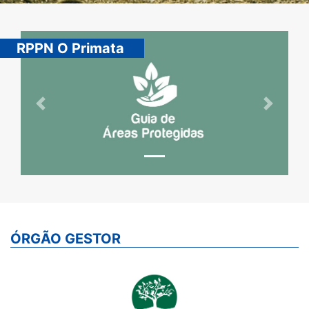
RPPN O Primata
Previous
Next
ÓRGÃO GESTOR