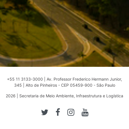
+55 11 3133-3000 | Av. Professor Frederico Hermann Junior,
345 | Alto de Pinheiros - CEP 05459-900 - São Paulo
2026 | Secretaria de Meio Ambiente, Infraestrutura e Logística