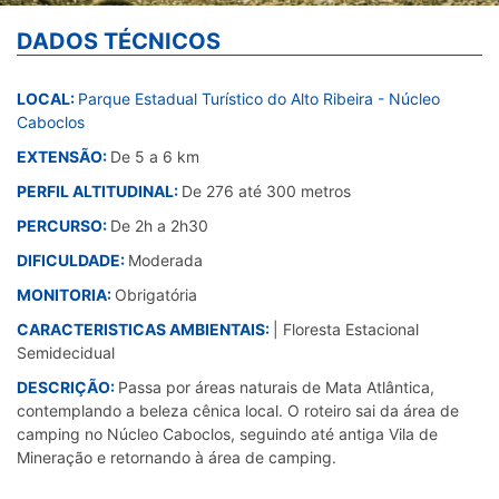
DADOS TÉCNICOS
LOCAL:
Parque Estadual Turístico do Alto Ribeira - Núcleo
Caboclos
EXTENSÃO:
De 5 a 6 km
PERFIL ALTITUDINAL:
De 276 até 300 metros
PERCURSO:
De 2h a 2h30
DIFICULDADE:
Moderada
MONITORIA:
Obrigatória
CARACTERISTICAS AMBIENTAIS:
| Floresta Estacional
Semidecidual
DESCRIÇÃO:
Passa por áreas naturais de Mata Atlântica,
contemplando a beleza cênica local. O roteiro sai da área de
camping no Núcleo Caboclos, seguindo até antiga Vila de
Mineração e retornando à área de camping.