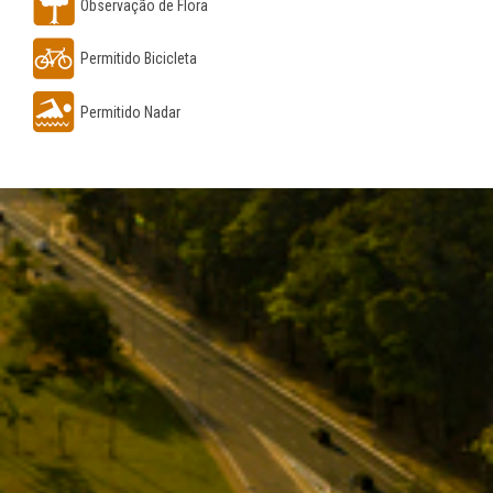
Observação de Flora
Permitido Bicicleta
Permitido Nadar