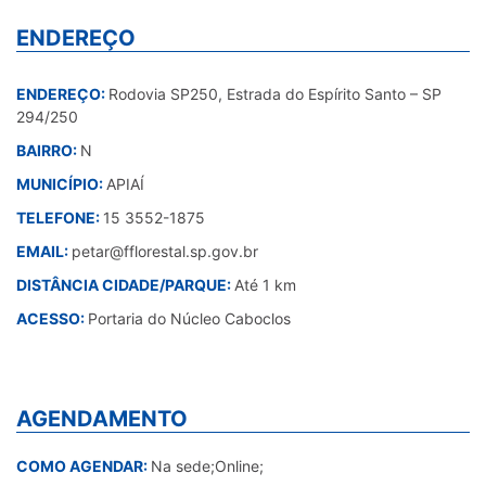
ENDEREÇO
ENDEREÇO:
Rodovia SP250, Estrada do Espírito Santo – SP
294/250
BAIRRO:
N
MUNICÍPIO:
APIAÍ
TELEFONE:
15 3552-1875
EMAIL:
petar@fflorestal.sp.gov.br
DISTÂNCIA CIDADE/PARQUE:
Até 1 km
ACESSO:
Portaria do Núcleo Caboclos
AGENDAMENTO
COMO AGENDAR:
Na sede;Online;