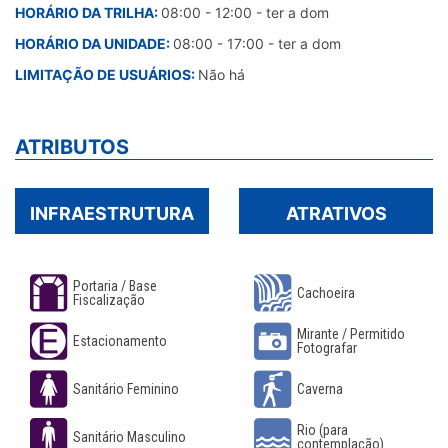
HORÁRIO DA TRILHA:
08:00 - 12:00 - ter a dom
HORÁRIO DA UNIDADE:
08:00 - 17:00 - ter a dom
LIMITAÇÃO DE USUÁRIOS:
Não há
ATRIBUTOS
INFRAESTRUTURA
ATRATIVOS
Portaria / Base
Cachoeira
Fiscalização
Mirante / Permitido
Estacionamento
Fotografar
Sanitário Feminino
Caverna
Rio (para
Sanitário Masculino
contemplação)