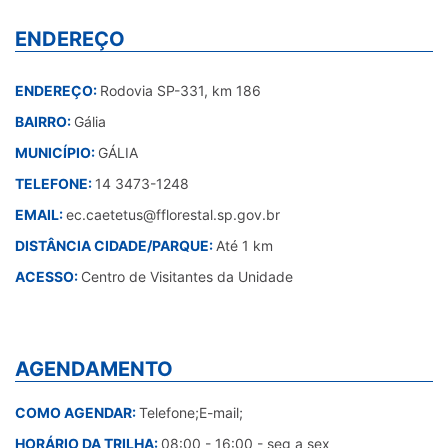
ENDEREÇO
ENDEREÇO:
Rodovia SP-331, km 186
BAIRRO:
Gália
MUNICÍPIO:
GÁLIA
TELEFONE:
14 3473-1248
EMAIL:
ec.caetetus@fflorestal.sp.gov.br
DISTÂNCIA CIDADE/PARQUE:
Até 1 km
ACESSO:
Centro de Visitantes da Unidade
AGENDAMENTO
COMO AGENDAR:
Telefone;E-mail;
HORÁRIO DA TRILHA:
08:00 - 16:00 - seg a sex