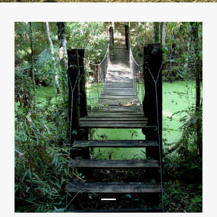
Previous
Next