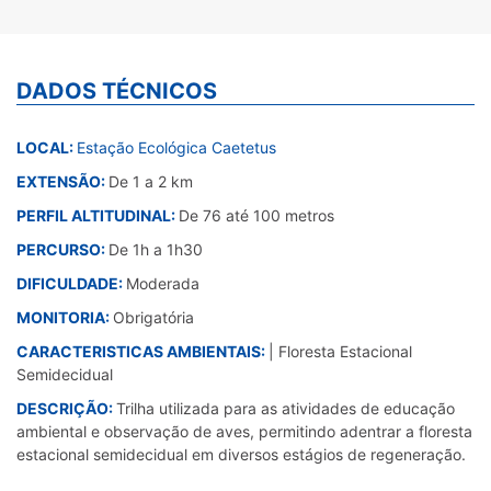
DADOS TÉCNICOS
LOCAL:
Estação Ecológica Caetetus
EXTENSÃO:
De 1 a 2 km
PERFIL ALTITUDINAL:
De 76 até 100 metros
PERCURSO:
De 1h a 1h30
DIFICULDADE:
Moderada
MONITORIA:
Obrigatória
CARACTERISTICAS AMBIENTAIS:
| Floresta Estacional
Semidecidual
DESCRIÇÃO:
Trilha utilizada para as atividades de educação
ambiental e observação de aves, permitindo adentrar a floresta
estacional semidecidual em diversos estágios de regeneração.