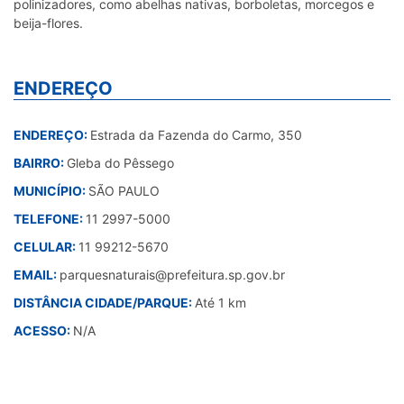
polinizadores, como abelhas nativas, borboletas, morcegos e
beija-flores.
ENDEREÇO
ENDEREÇO:
Estrada da Fazenda do Carmo, 350
BAIRRO:
Gleba do Pêssego
MUNICÍPIO:
SÃO PAULO
TELEFONE:
11 2997-5000
CELULAR:
11 99212-5670
EMAIL:
parquesnaturais@prefeitura.sp.gov.br
DISTÂNCIA CIDADE/PARQUE:
Até 1 km
ACESSO:
N/A