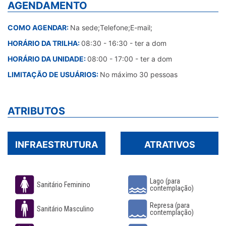
AGENDAMENTO
COMO AGENDAR:
Na sede;Telefone;E-mail;
HORÁRIO DA TRILHA:
08:30 - 16:30 - ter a dom
HORÁRIO DA UNIDADE:
08:00 - 17:00 - ter a dom
LIMITAÇÃO DE USUÁRIOS:
No máximo 30 pessoas
ATRIBUTOS
INFRAESTRUTURA
ATRATIVOS
Lago (para
Sanitário Feminino
contemplação)
Represa (para
Sanitário Masculino
contemplação)