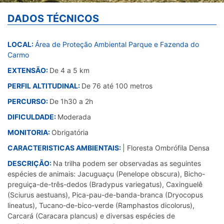
DADOS TÉCNICOS
LOCAL:
Área de Proteção Ambiental Parque e Fazenda do
Carmo
EXTENSÃO:
De 4 a 5 km
PERFIL ALTITUDINAL:
De 76 até 100 metros
PERCURSO:
De 1h30 a 2h
DIFICULDADE:
Moderada
MONITORIA:
Obrigatória
CARACTERISTICAS AMBIENTAIS:
| Floresta Ombrófila Densa
DESCRIÇÃO:
Na trilha podem ser observadas as seguintes
espécies de animais: Jacuguaçu (Penelope obscura), Bicho-
preguiça-de-três-dedos (Bradypus variegatus), Caxinguelê
(Sciurus aestuans), Pica-pau-de-banda-branca (Dryocopus
lineatus), Tucano-de-bico-verde (Ramphastos dicolorus),
Carcará (Caracara plancus) e diversas espécies de