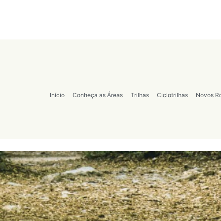
Início
Conheça as Áreas
Trilhas
Ciclotrilhas
Novos Ro