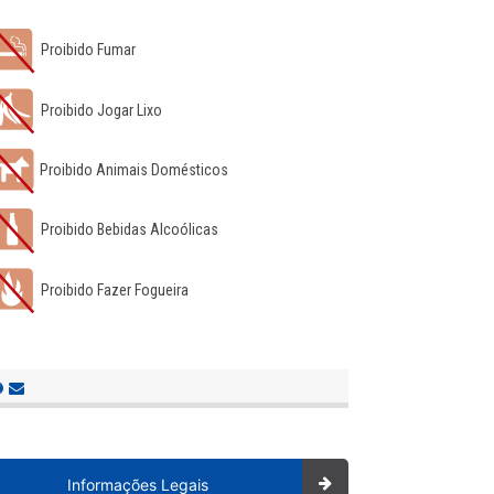
Proibido Fumar
Proibido Jogar Lixo
Proibido Animais Domésticos
Proibido Bebidas Alcoólicas
Proibido Fazer Fogueira
Informações Legais