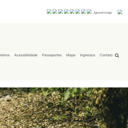
/governosp
teiros
Acessibilidade
Passaportes
Mapa
Ingressos
Contato