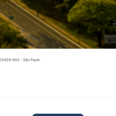
P 05459-900 - São Paulo