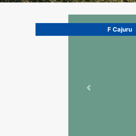
F Cajuru
Previous