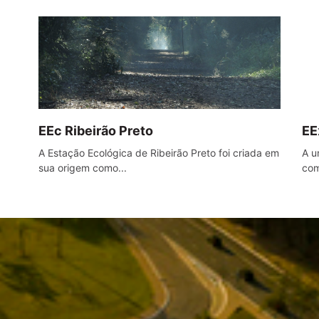
EEc Ribeirão Preto
EE
A Estação Ecológica de Ribeirão Preto foi criada em
A u
sua origem como...
com