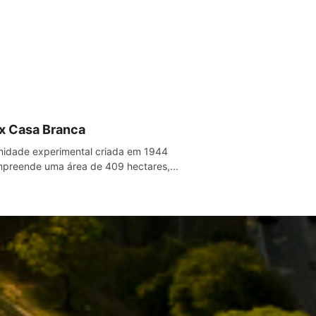
x Casa Branca
nidade experimental criada em 1944
preende uma área de 409 hectares,...