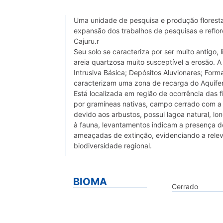
Uma unidade de pesquisa e produção florestal
expansão dos trabalhos de pesquisas e reflor
Cajuru.r
Seu solo se caracteriza por ser muito antigo
areia quartzosa muito susceptível a erosão. A
Intrusiva Básica; Depósitos Aluvionares; For
caracterizam uma zona de recarga do Aquífer
Está localizada em região de ocorrência das 
por gramíneas nativas, campo cerrado com a 
devido aos arbustos, possui lagoa natural, l
à fauna, levantamentos indicam a presença d
ameaçadas de extinção, evidenciando a rele
biodiversidade regional.
BIOMA
Cerrado