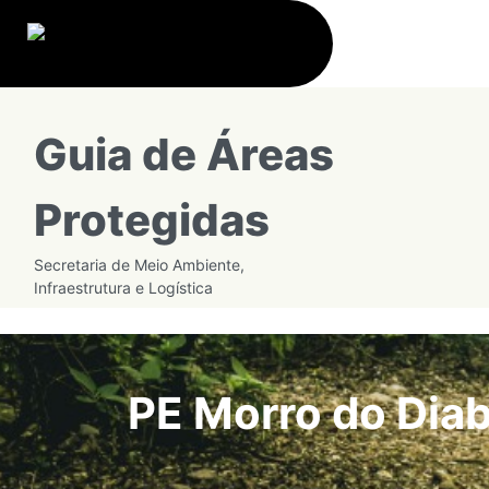
Guia de Áreas
Protegidas
Secretaria de Meio Ambiente,
Infraestrutura e Logística
PE Morro do Dia