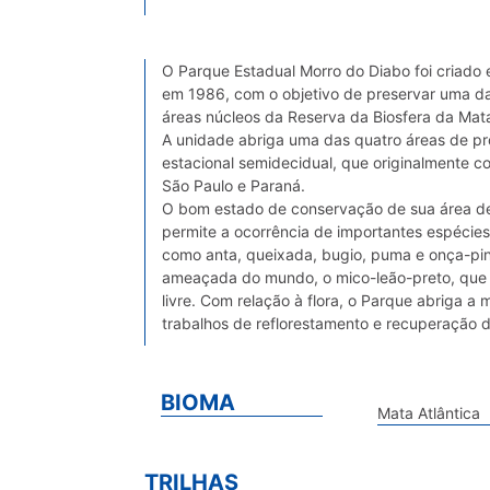
O Parque Estadual Morro do Diabo foi criad
em 1986, com o objetivo de preservar uma das
áreas núcleos da Reserva da Biosfera da Mata 
A unidade abriga uma das quatro áreas de pr
estacional semidecidual, que originalmente co
São Paulo e Paraná.
O bom estado de conservação de sua área de 
permite a ocorrência de importantes espécie
como anta, queixada, bugio, puma e onça-pi
ameaçada do mundo, o mico-leão-preto, que 
livre. Com relação à flora, o Parque abriga a
trabalhos de reflorestamento e recuperação 
BIOMA
Mata Atlântica
TRILHAS