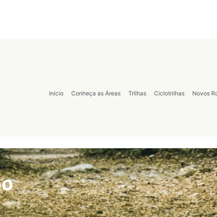
Início
Conheça as Áreas
Trilhas
Ciclotrilhas
Novos Ro
bo