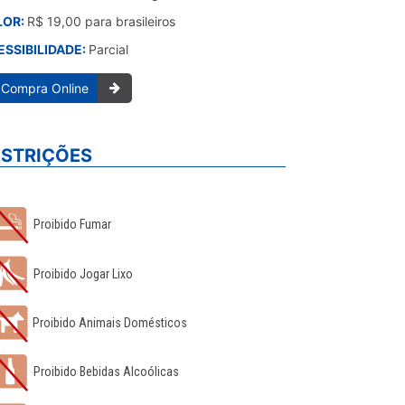
LOR:
R$ 19,00 para brasileiros
ESSIBILIDADE:
Parcial
Compra Online
ESTRIÇÕES
Proibido Fumar
Proibido Jogar Lixo
Proibido Animais Domésticos
Proibido Bebidas Alcoólicas