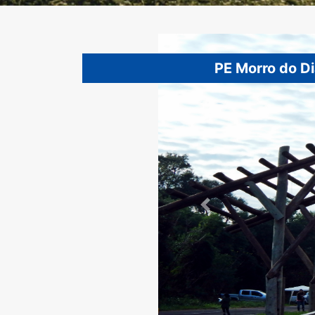
PE Morro do D
Previous