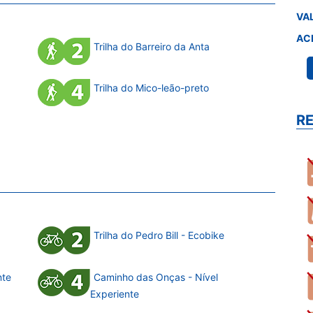
VA
AC
Trilha do Barreiro da Anta
Trilha do Mico-leão-preto
R
Trilha do Pedro Bill - Ecobike
nte
Caminho das Onças - Nível
Experiente