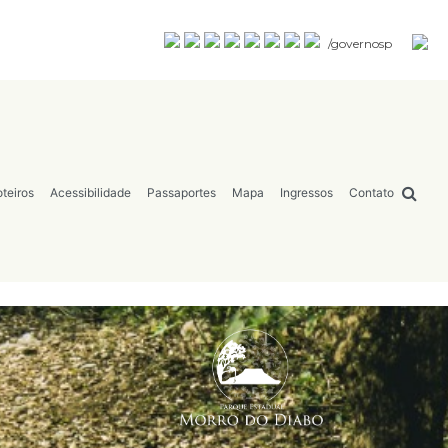
/governosp
teiros
Acessibilidade
Passaportes
Mapa
Ingressos
Contato