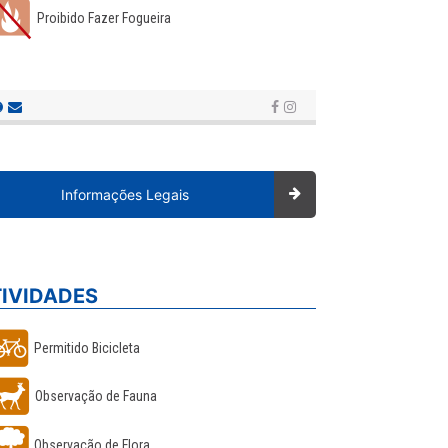
Proibido Fazer Fogueira
Informações Legais
TIVIDADES
Permitido Bicicleta
Observação de Fauna
Observação de Flora