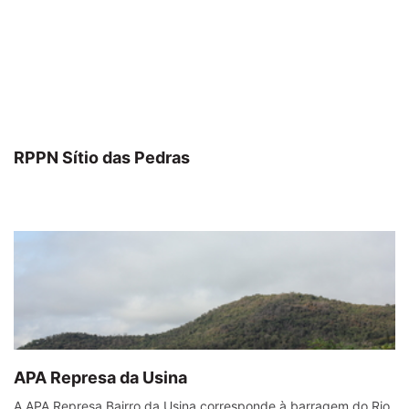
RPPN Sítio das Pedras
APA Represa da Usina
A APA Represa Bairro da Usina corresponde à barragem do Rio