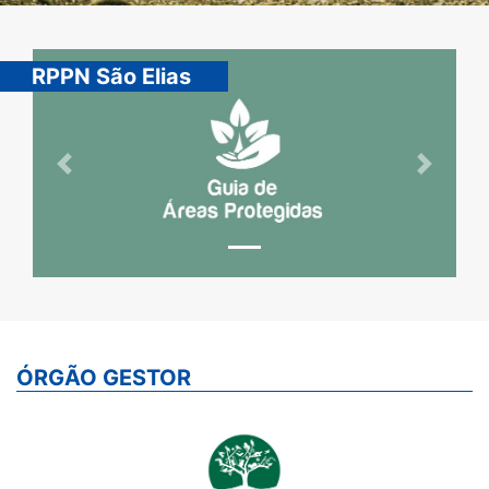
RPPN São Elias
Previous
Next
ÓRGÃO GESTOR