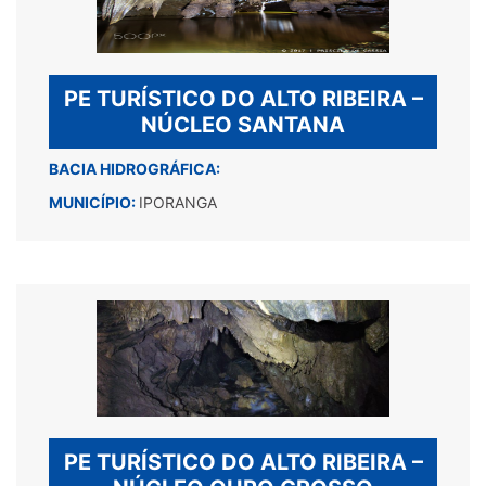
PE TURÍSTICO DO ALTO RIBEIRA –
NÚCLEO SANTANA
BACIA HIDROGRÁFICA:
MUNICÍPIO:
IPORANGA
PE TURÍSTICO DO ALTO RIBEIRA –