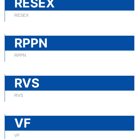
RESEX
RESEX
RPPN
RPPN
RVS
RVS
VF
VF