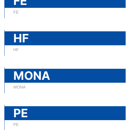
FE
FE
HF
HF
MONA
MONA
PE
PE