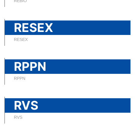
REBIO
RESEX
RESEX
RPPN
RPPN
RVS
RVS