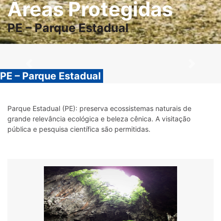
Áreas Protegidas
PE – Parque Estadual
Previous
Next
PE – Parque Estadual
Parque Estadual (PE): preserva ecossistemas naturais de
grande relevância ecológica e beleza cênica. A visitação
pública e pesquisa científica são permitidas.