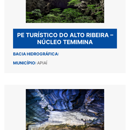
PE TURÍSTICO DO ALTO RIBEIRA –
NÚCLEO TEMIMINA
BACIA HIDROGRÁFICA:
MUNICÍPIO:
APIAÍ