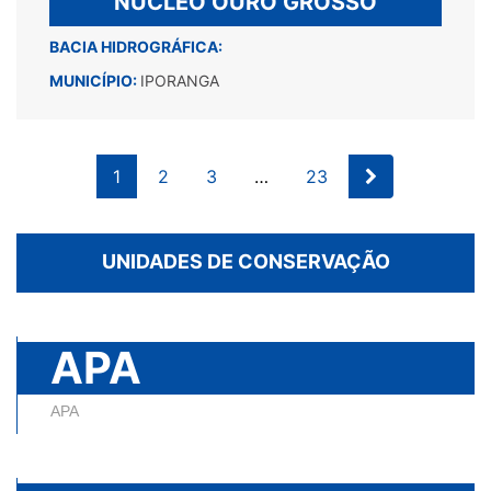
NÚCLEO OURO GROSSO
BACIA HIDROGRÁFICA:
MUNICÍPIO:
IPORANGA
1
2
3
…
23
UNIDADES DE CONSERVAÇÃO
APA
APA