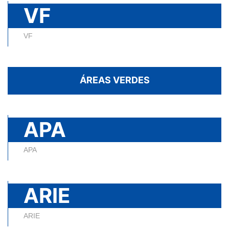
VF
VF
ÁREAS VERDES
APA
APA
ARIE
ARIE