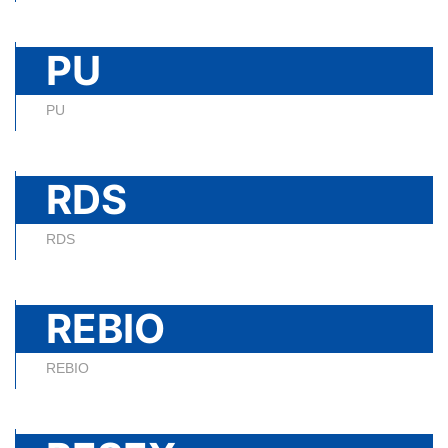
PU
PU
RDS
RDS
REBIO
REBIO