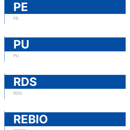
PE
PE
PU
PU
RDS
RDS
REBIO