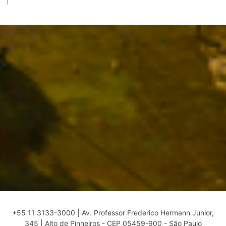
+55 11 3133-3000 | Av. Professor Frederico Hermann Junior,
345 | Alto de Pinheiros - CEP 05459-900 - São Paulo