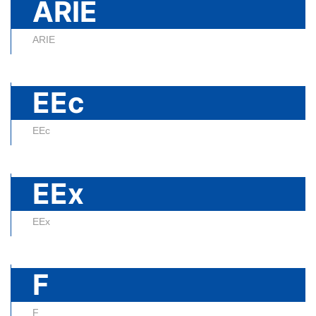
ARIE
ARIE
EEc
EEc
EEx
EEx
F
F