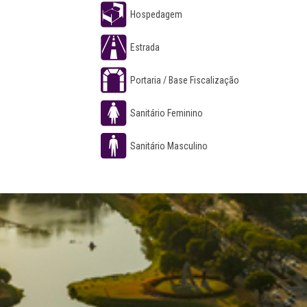
Hospedagem
Estrada
Portaria / Base Fiscalização
Sanitário Feminino
Sanitário Masculino