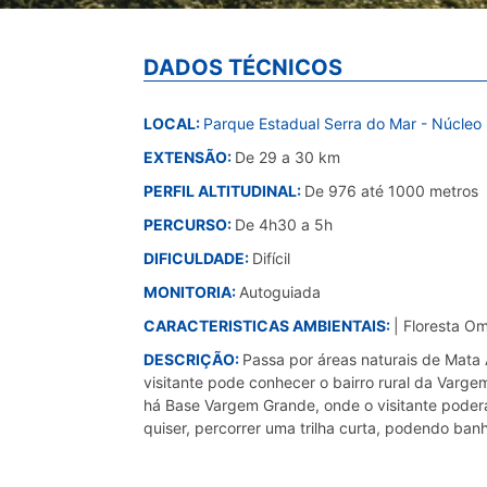
DADOS TÉCNICOS
LOCAL:
Parque Estadual Serra do Mar - Núcleo 
EXTENSÃO:
De 29 a 30 km
PERFIL ALTITUDINAL:
De 976 até 1000 metros
PERCURSO:
De 4h30 a 5h
DIFICULDADE:
Difícil
MONITORIA:
Autoguiada
CARACTERISTICAS AMBIENTAIS:
| Floresta O
DESCRIÇÃO:
Passa por áreas naturais de Mata 
visitante pode conhecer o bairro rural da Vargem
há Base Vargem Grande, onde o visitante poderá d
quiser, percorrer uma trilha curta, podendo ban