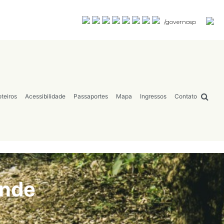
/governosp
teiros
Acessibilidade
Passaportes
Mapa
Ingressos
Contato
ande