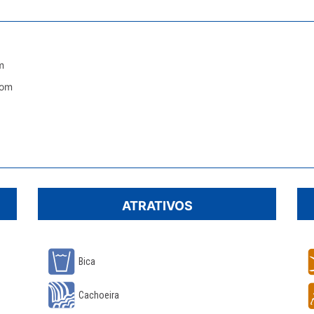
m
dom
ATRATIVOS
Bica
Cachoeira