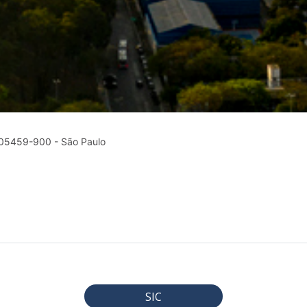
P 05459-900 - São Paulo
SIC