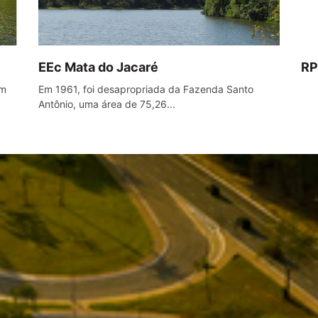
EEc Mata do Jacaré
RP
om
Em 1961, foi desapropriada da Fazenda Santo
Antônio, uma área de 75,26...