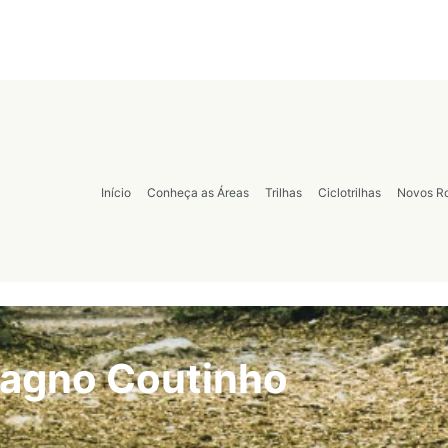
Início
Conheça as Áreas
Trilhas
Ciclotrilhas
Novos Ro
Magno Coutinho