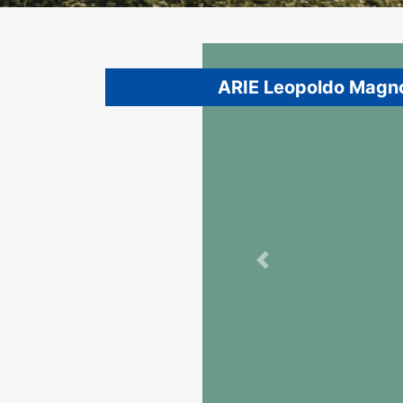
ARIE Leopoldo Magn
Previous